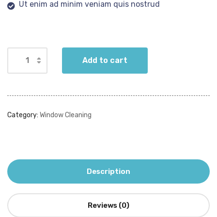
Ut enim ad minim veniam quis nostrud
Add to cart
Category:
Window Cleaning
Description
Reviews (0)